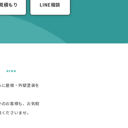
見積もり
LINE相談
心に屋根・外壁塗装を
いのお客様も、お気軽
談くださいませ。