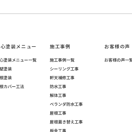
安心塗装メニュー
施工事例
お客様の声
心塗装メニュー一覧
施工事例一覧
お客様の声一
壁塗装
シーリング工事
根塗装
軒天補修工事
根カバー工法
防水工事
解体工事
ベランダ防水工事
屋根工事
屋根葺き替え工事
板金工事