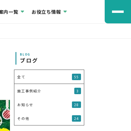
案内一覧
お役立ち情報
BLOG
ブログ
55
全て
3
施工事例紹介
28
お知らせ
24
その他