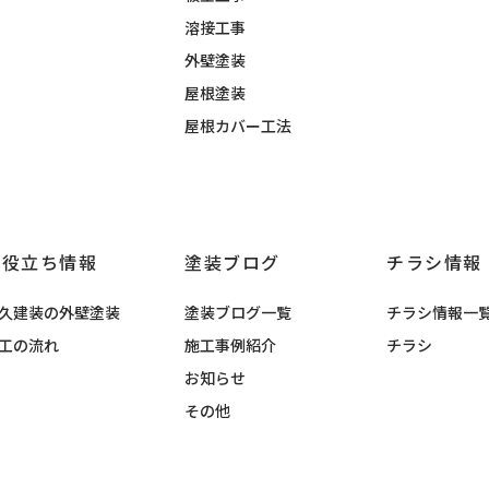
溶接工事
外壁塗装
屋根塗装
屋根カバー工法
お役立ち情報
塗装ブログ
チラシ情報
久建装の外壁塗装
塗装ブログ一覧
チラシ情報一
工の流れ
施工事例紹介
チラシ
お知らせ
その他