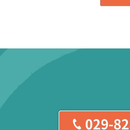
029-82