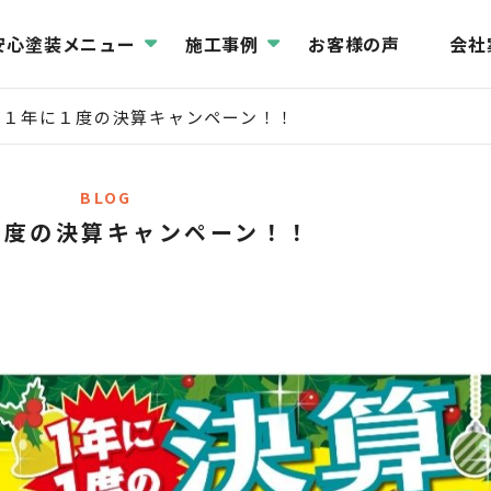
安心塗装メニュー
施工事例
お客様の声
会社
１年に１度の決算キャンペーン！！
BLOG
１度の決算キャンペーン！！