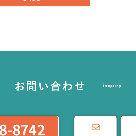
8-8742