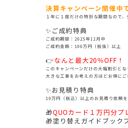
決算キャンペーン開催中
１年に１度だけの特別な期間なので、
✨ご成約特典
ご成約期限：2025年12月中
ご成約金額：100万円（税抜）以上
👉
なんと最大20％OFF！
このキャンペーンだけの大幅割引とな
大きな工事をお考えの方ほどお得にご
✨お見積り特典
10万円（税込）以上のお見積り依頼
🎁
QUOカード１万円分プ
🎁塗り替えガイドブック