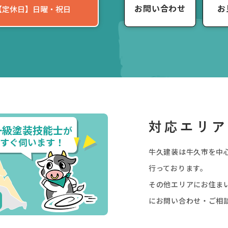
お問い合わせ
お
0 【定休日】日曜・祝日
牛久建装は牛久市を中
行っております。
その他エリアにお住ま
にお問い合わせ・ご相