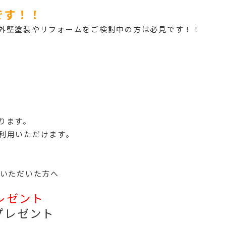
です！！
外壁塗装やリフォームをご検討中の方は必見です！！
ります。
利用いただけます。
をいただいた方へ
レゼント
プレゼント