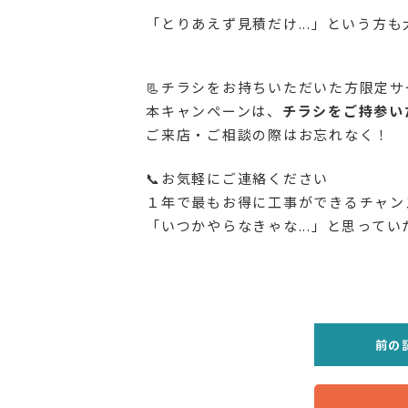
「とりあえず見積だけ...」という方も大
📃チラシをお持ちいただいた方限定サ
本キャンペーンは、
チラシをご持参い
ご来店・ご相談の際はお忘れなく！
📞お気軽にご連絡ください
１年で最もお得に工事ができるチャン
「いつかやらなきゃな...」と思ってい
前の