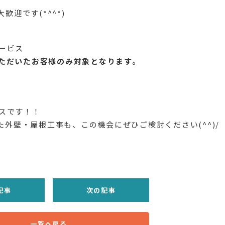
歓迎です(*^^*)
ービス
ただいたお客様のみ対象となります。
スです！！
た外壁・屋根工事も、この機会にぜひご検討ください(^^)/
記事
次の記事
一覧へ戻る