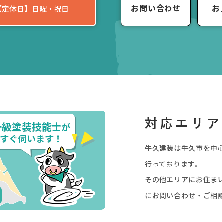
お問い合わせ
お
0 【定休日】日曜・祝日
牛久建装は牛久市を中
行っております。
その他エリアにお住ま
にお問い合わせ・ご相