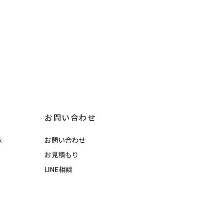
お問い合わせ
覧
お問い合わせ
お見積もり
LINE相談