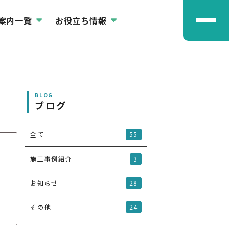
案内一覧
お役立ち情報
BLOG
ブログ
55
全て
3
施工事例紹介
28
お知らせ
24
その他