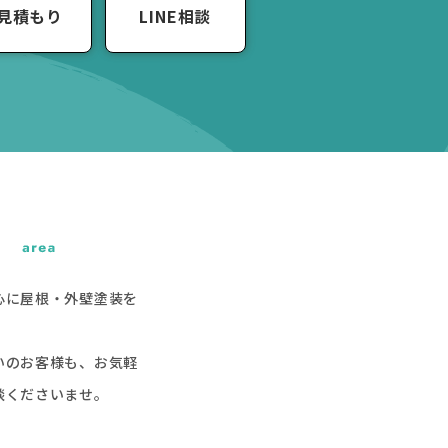
見積もり
LINE相談
心に屋根・外壁塗装を
いのお客様も、お気軽
談くださいませ。