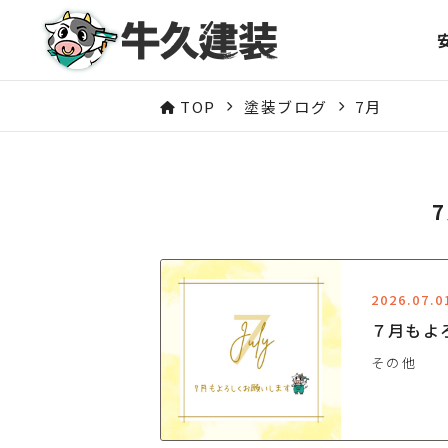
TOP
塗装ブログ
7月
2026.07.0
７月もよ
その他