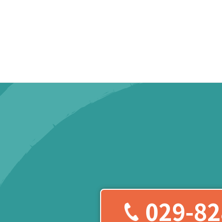
029-82