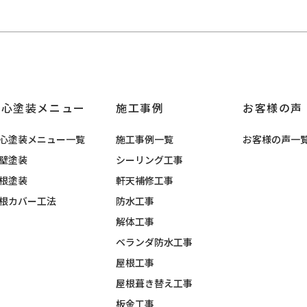
安心塗装メニュー
施工事例
お客様の声
心塗装メニュー一覧
施工事例一覧
お客様の声一
壁塗装
シーリング工事
根塗装
軒天補修工事
根カバー工法
防水工事
解体工事
ベランダ防水工事
屋根工事
屋根葺き替え工事
板金工事