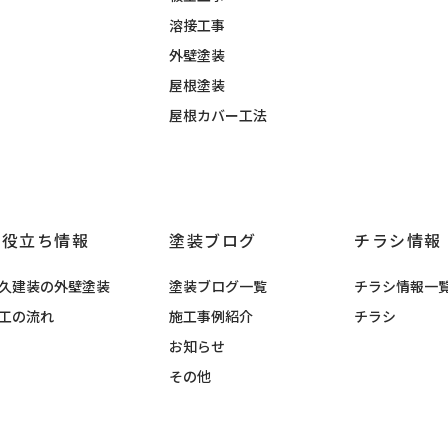
溶接工事
外壁塗装
屋根塗装
屋根カバー工法
お役立ち情報
塗装ブログ
チラシ情報
久建装の外壁塗装
塗装ブログ一覧
チラシ情報一
工の流れ
施工事例紹介
チラシ
お知らせ
その他