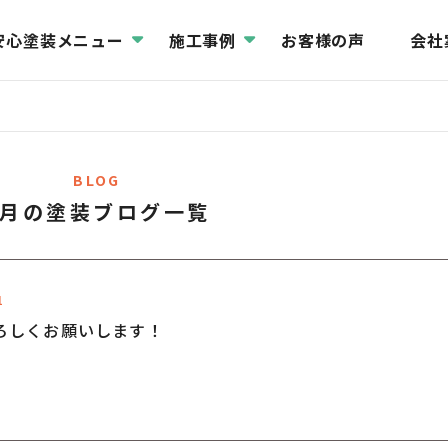
安心塗装メニュー
施工事例
お客様の声
会社
BLOG
7月の塗装ブログ一覧
1
ろしくお願いします！