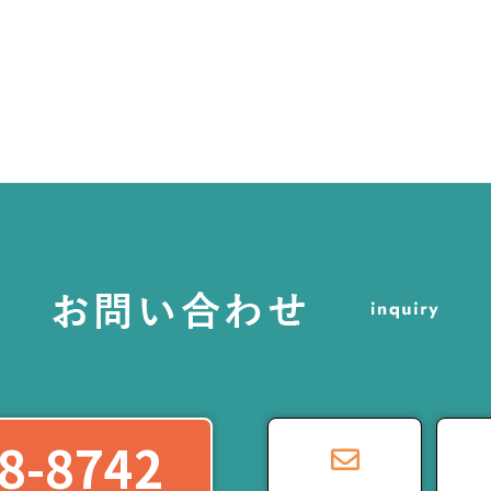
8-8742