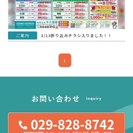
ご案内
3/13折り込みチラシ入りました！！
1
029-828-8742