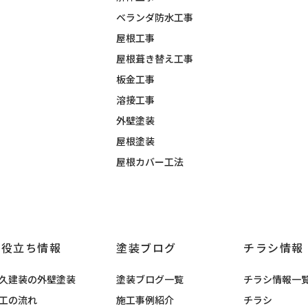
ベランダ防水工事
屋根工事
屋根葺き替え工事
板金工事
溶接工事
外壁塗装
屋根塗装
屋根カバー工法
お役立ち情報
塗装ブログ
チラシ情報
久建装の外壁塗装
塗装ブログ一覧
チラシ情報一
工の流れ
施工事例紹介
チラシ