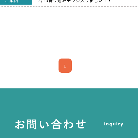
ご案内
3/13折り込みチラシ入りました！！
1