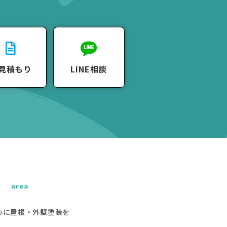
見積もり
LINE相談
心に屋根・外壁塗装を