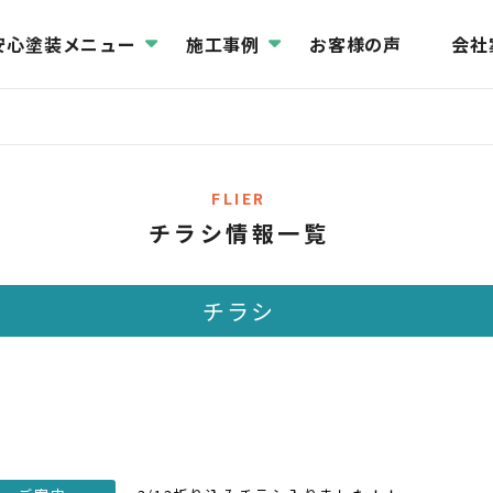
安心塗装メニュー
施工事例
お客様の声
会社
FLIER
チラシ情報一覧
チラシ