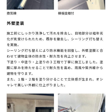
換気棟
棟板金取付
外壁塗装
施工前にしっかり洗浄して汚れを除去し、目地部分は経年劣
化が見受けられたため、既存を撤去し、シーリング打ち替え
を実施。
シーリング打ち替えにより防水機能を回復し、外壁塗膜と合
わせて建物全体の防水性・耐久性を向上させます。
下塗り・中塗り・上塗りの３工程で丁寧に施工しました。塗
膜に厚みを持たせることで耐久性を高め、雨風や紫外線から
建物を守ります。
また、１階・２階を塗り分けることで立体感が生まれ、オシ
ャレで美しい外観に仕上がりました。