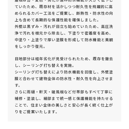
ていたため、既存材を活かしつつ耐久性を飛躍的に高
められるカバー工法をご提案し、断熱性・防水性の向
上も含めて長期的な保護性能を確保しました。
外壁は黒ずみ・汚れが目立ち始めていたため、高圧洗
浄で汚れを根元から除去し、下塗りで密着度を高め、
中塗り・上塗りで厚い塗膜を形成して防水機能と美観
をしっかり復元。
目地部分は経年劣化が見受けられたため、既存を撤去
し、シーリング打ち替えを実施。
シーリング打ち替えにより防水機能を回復し、外壁塗
膜と合わせて建物全体の防水性・耐久性を向上させま
す。
さらに雨樋・軒天・破風板など付帯部もすべて丁寧に
補修・塗装し、細部まで統一感と保護機能を持たせる
ことで、住まい全体の美しさと安心が長く続く仕上が
りをご提案いたします。