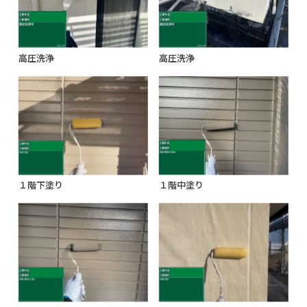
高圧洗浄
高圧洗浄
１階下塗り
１階中塗り