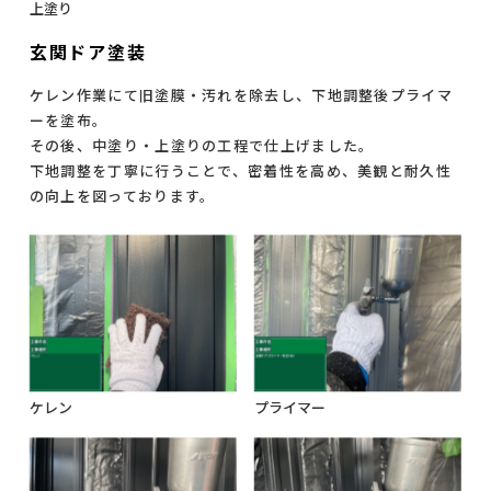
上塗り
玄関ドア塗装
ケレン作業にて旧塗膜・汚れを除去し、下地調整後プライマ
ーを塗布。
その後、中塗り・上塗りの工程で仕上げました。
下地調整を丁寧に行うことで、密着性を高め、美観と耐久性
の向上を図っております。
ケレン
プライマー