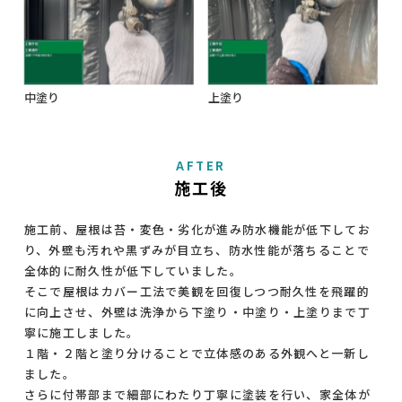
中塗り
上塗り
AFTER
施工後
施工前、屋根は苔・変色・劣化が進み防水機能が低下してお
り、外壁も汚れや黒ずみが目立ち、防水性能が落ちることで
全体的に耐久性が低下していました。
そこで屋根はカバー工法で美観を回復しつつ耐久性を飛躍的
に向上させ、外壁は洗浄から下塗り・中塗り・上塗りまで丁
寧に施工しました。
１階・２階と塗り分けることで立体感のある外観へと一新し
ました。
さらに付帯部まで細部にわたり丁寧に塗装を行い、家全体が