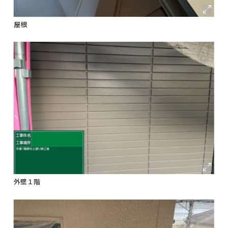
屋根
外壁１階