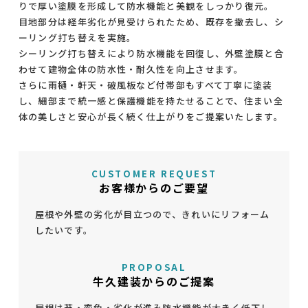
りで厚い塗膜を形成して防水機能と美観をしっかり復元。
目地部分は経年劣化が見受けられたため、既存を撤去し、シ
ーリング打ち替えを実施。
シーリング打ち替えにより防水機能を回復し、外壁塗膜と合
わせて建物全体の防水性・耐久性を向上させます。
さらに雨樋・軒天・破風板など付帯部もすべて丁寧に塗装
し、細部まで統一感と保護機能を持たせることで、住まい全
体の美しさと安心が長く続く仕上がりをご提案いたします。
CUSTOMER REQUEST
お客様からのご要望
屋根や外壁の劣化が目立つので、きれいにリフォーム
したいです。
PROPOSAL
牛久建装からのご提案
屋根は苔・変色・劣化が進み防水機能が大きく低下し