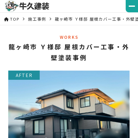
TOP
施工事例
龍ヶ崎市 Ｙ様邸 屋根カバー工事・外壁
WORKS
龍ヶ崎市 Ｙ様邸 屋根カバー工事・外
壁塗装事例