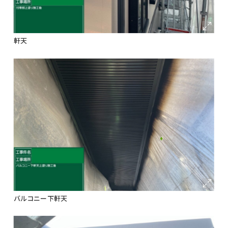
軒天
バルコニー下軒天