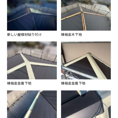
新しい屋根材貼り付け
棟板金木下地
棟板金金属下地
棟板金金属下地