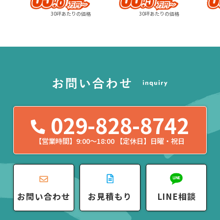
8
5
.
.
万
円
〜
万
円
〜
30坪あたりの価格
30坪あたりの価格
029-828-8742
【営業時間】9:00〜18:00 【定休日】日曜・祝日
お問い合わせ
お見積もり
LINE相談