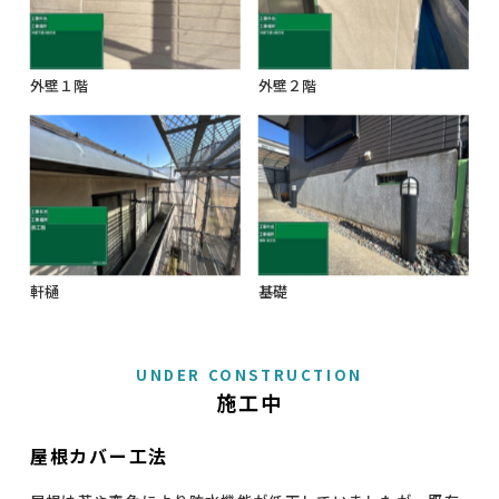
外壁１階
外壁２階
軒樋
基礎
UNDER CONSTRUCTION
施工中
屋根カバー工法