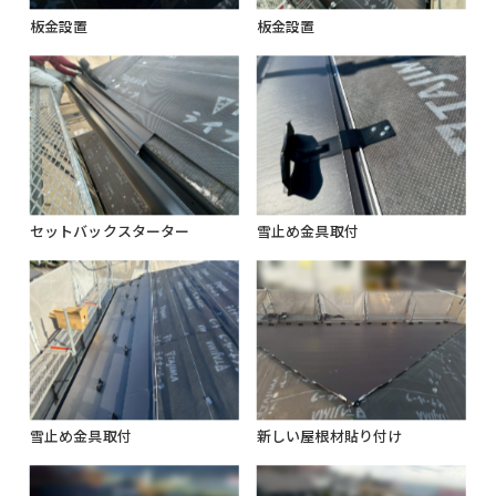
板金設置
板金設置
セットバックスターター
雪止め金具取付
雪止め金具取付
新しい屋根材貼り付け