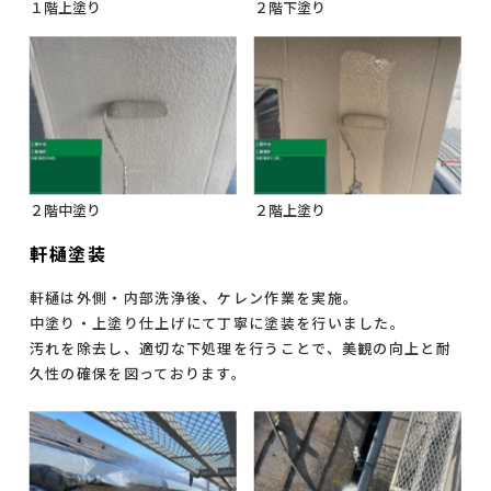
１階上塗り
２階下塗り
２階中塗り
２階上塗り
軒樋塗装
軒樋は外側・内部洗浄後、ケレン作業を実施。
中塗り・上塗り仕上げにて丁寧に塗装を行いました。
汚れを除去し、適切な下処理を行うことで、美観の向上と耐
久性の確保を図っております。