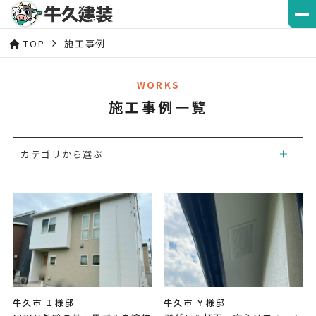
TOP
施工事例
WORKS
施工事例一覧
カテゴリから選ぶ
牛久市 Ｉ様邸
牛久市 Ｙ様邸