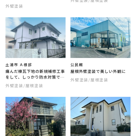
外壁塗装
/屋根塗装
外壁塗装
土浦市 Ａ様邸
公民館
痛んだ棟瓦下地の新規補修工事
屋根外壁塗装で美しい外観に
をして、しっかり防水対策でき
外壁塗装
/屋根塗装
ました
外壁塗装
/屋根塗装