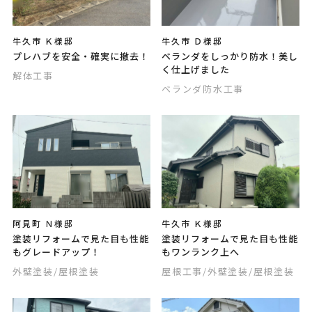
牛久市 Ｋ様邸
牛久市 Ｄ様邸
プレハブを安全・確実に撤去！
ベランダをしっかり防水！美し
く仕上げました
解体工事
ベランダ防水工事
阿見町 Ｎ様邸
牛久市 Ｋ様邸
塗装リフォームで見た目も性能
塗装リフォームで見た目も性能
もグレードアップ！
もワンランク上へ
外壁塗装
/屋根塗装
屋根工事
/外壁塗装
/屋根塗装