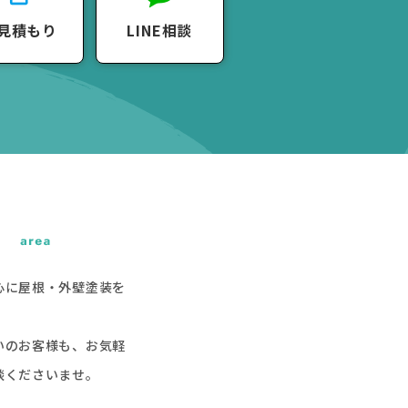
見積もり
LINE相談
心に屋根・外壁塗装を
いのお客様も、お気軽
談くださいませ。