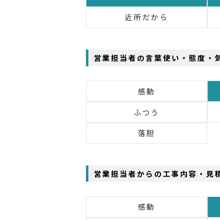
近所だから
営業担当者の言葉使い・態度・
感動
ふつう
落胆
営業担当者からの工事内容・見
感動