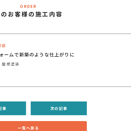
ORDER
このお客様の施工内容
様邸
ォームで新築のような仕上がりに
屋根塗装
記事
次の記事
一覧へ戻る