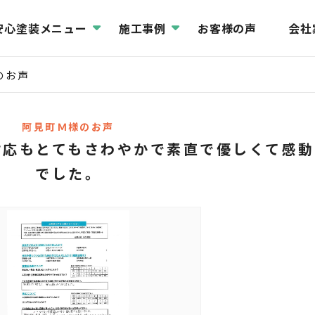
安心塗装メニュー
施工事例
お客様の声
会社
のお声
阿見町Ｍ様のお声
対応もとてもさわやかで素直で優しくて感動
でした。