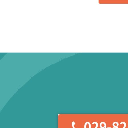
029-82