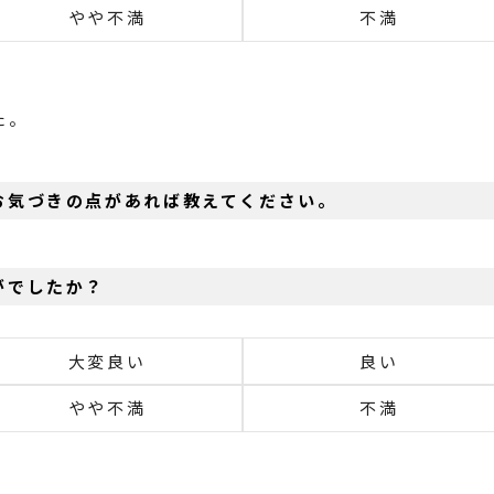
やや不満
不満
た。
お気づきの点があれば教えてください。
がでしたか？
大変良い
良い
やや不満
不満