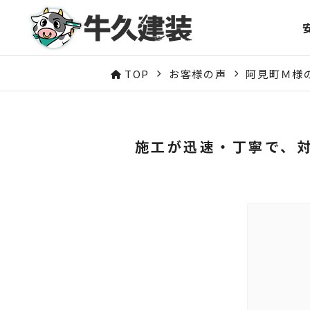
TOP
お客様の声
阿見町Ｍ様
施工が迅速・丁寧で、