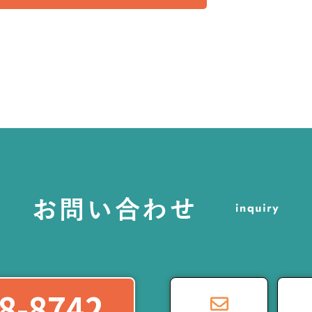
8-8742