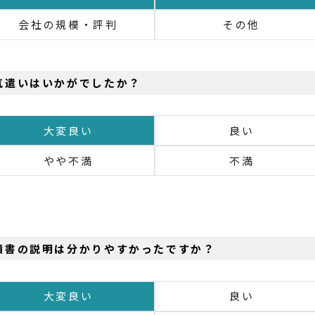
会社の規模・評判
その他
気遣いはいかがでしたか？
大変良い
良い
やや不満
不満
積書の説明は分かりやすかったですか？
大変良い
良い