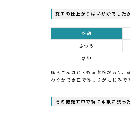
施工の仕上がりはいかがでした
感動
ふつう
落胆
職人さんはとても清潔感があり、
わやかで素直で優しさがにじみで
その他施工中で特に印象に残っ