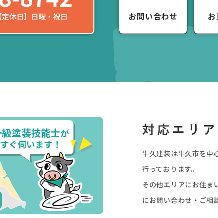
お問い合わせ
お
0 【定休日】日曜・祝日
牛久建装は牛久市を中
行っております。
その他エリアにお住ま
にお問い合わせ・ご相