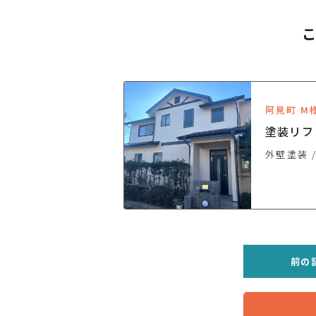
阿見町 M
塗装リフ
外壁塗装
前の