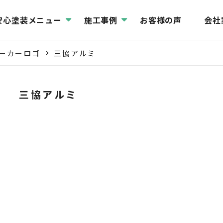
安心塗装メニュー
施工事例
お客様の声
会社
ーカーロゴ
三協アルミ
三協アルミ