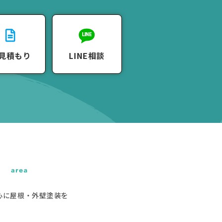
見積もり
LINE相談
心に屋根・外壁塗装を