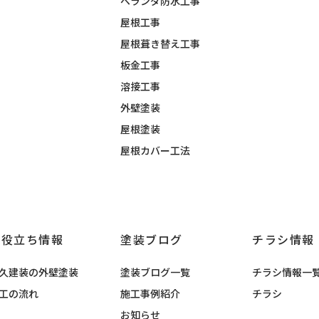
ベランダ防水工事
屋根工事
屋根葺き替え工事
板金工事
溶接工事
外壁塗装
屋根塗装
屋根カバー工法
お役立ち情報
塗装ブログ
チラシ情報
久建装の外壁塗装
塗装ブログ一覧
チラシ情報一
工の流れ
施工事例紹介
チラシ
お知らせ